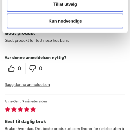
Tillat utvalg
Catherine
8 måneder siden
Kun nødvendige
Godt produkt
Godt produkt for tett nese hos barn.
Var denne anmeldelsen nyttig?
0
0
flagg denne anmeldelsen
Anne-Berit
9 måneder siden
Best til daglig bruk
Bruker hver dag. Det beste produktet som lindrer forkjølelse uten å