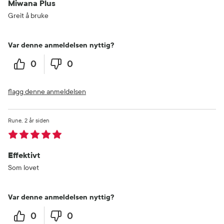
Miwana Plus
Greit å bruke
Var denne anmeldelsen nyttig?
0
0
flagg denne anmeldelsen
Rune
2 år siden
Effektivt
Som lovet
Var denne anmeldelsen nyttig?
0
0