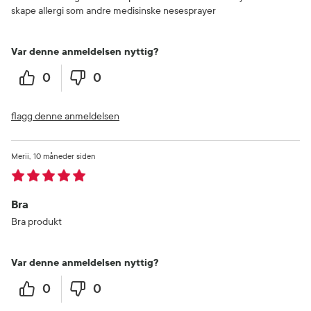
skape allergi som andre medisinske nesesprayer
Var denne anmeldelsen nyttig?
0
0
flagg denne anmeldelsen
Merii
10 måneder siden
Bra
Bra produkt
Var denne anmeldelsen nyttig?
0
0