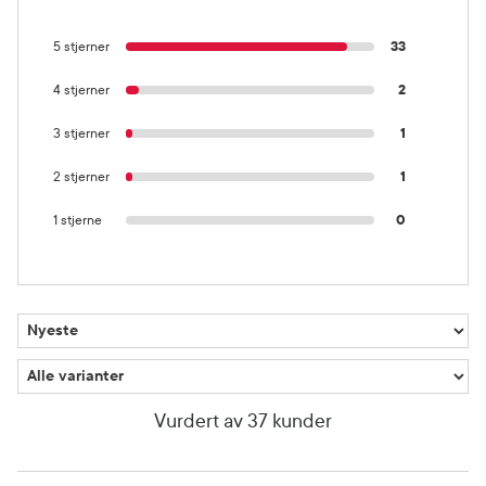
5 stjerner
33
4 stjerner
2
3 stjerner
1
2 stjerner
1
1 stjerne
0
Vurdert av 37 kunder