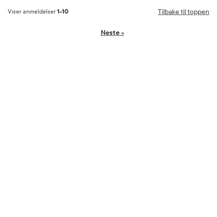
Tilbake til toppen
Viser anmeldelser
1-10
Neste
»