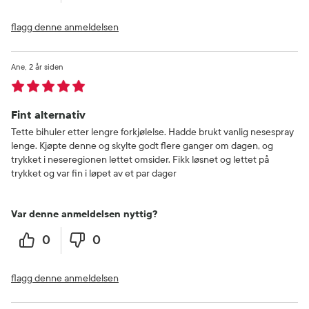
flagg denne anmeldelsen
Ane
2 år siden
Fint alternativ
Tette bihuler etter lengre forkjølelse. Hadde brukt vanlig nesespray
lenge. Kjøpte denne og skylte godt flere ganger om dagen, og
trykket i neseregionen lettet omsider. Fikk løsnet og lettet på
trykket og var fin i løpet av et par dager
Var denne anmeldelsen nyttig?
0
0
flagg denne anmeldelsen