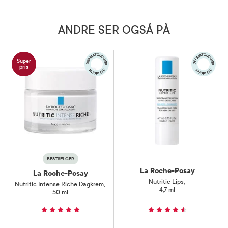
ANDRE SER OGSÅ PÅ
Super
pris
BESTSELGER
La Roche-Posay
La Roche-Posay
Nutritic Lips
,
Nutritic Intense Riche Dagkrem
,
4,7 ml
50 ml