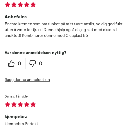
Anbefales
Eneste kremen som har funket på mitt tørre ansikt, veldig god fukt
uten å være for tjukk! Denne hjalp også da jeg slet med eksem i
ansiktet!! Kombinerer denne med Cicaplast B5
Var denne anmeldelsen nyttig?
0
0
flagg denne anmeldelsen
Danay
1 år siden
kjempebra
kjempebra.Perfekt