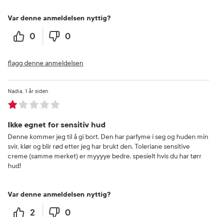
Var denne anmeldelsen nyttig?
0
0
flagg denne anmeldelsen
Nadia
1 år siden
Ikke egnet for sensitiv hud
Denne kommer jeg til å gi bort. Den har parfyme i seg og huden min
svir, klør og blir rød etter jeg har brukt den. Toleriane sensitive
creme (samme merket) er myyyye bedre, spesielt hvis du har tørr
hud!
Var denne anmeldelsen nyttig?
2
0