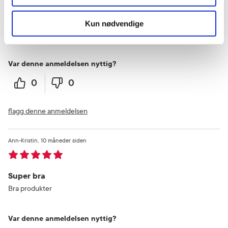
Behagelig
Kun nødvendige
Behagelig å smøre på. Litt vanskelig å få ut siste rest av kremen
Var denne anmeldelsen nyttig?
0
0
flagg denne anmeldelsen
Ann-Kristin
10 måneder siden
Super bra
Bra produkter
Var denne anmeldelsen nyttig?