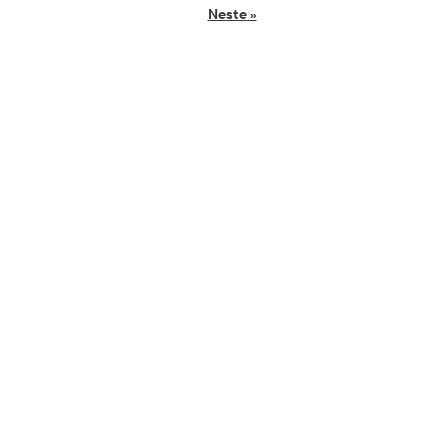
Neste
»