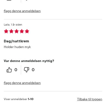
flagg denne anmeldelsen
Laila
1 år siden
Dag/nattkrem
Holder huden myk
Var denne anmeldelsen nyttig?
0
0
flagg denne anmeldelsen
Tilbake til toppen
Viser anmeldelser
1-10