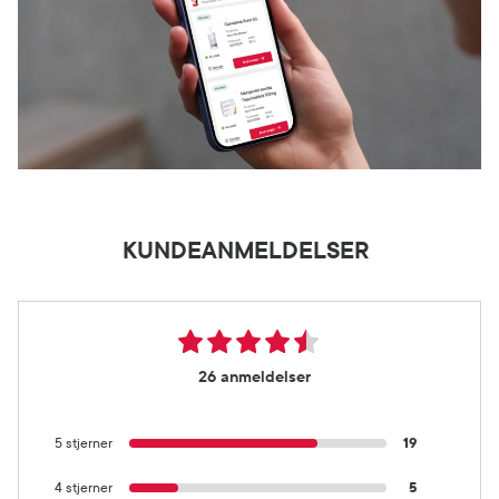
KUNDEANMELDELSER
26 anmeldelser
5 stjerner
19
4 stjerner
5