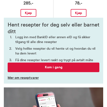
285,-
78,-
Kjøp
Kjøp
Hent resepter for deg selv eller barnet
ditt
Logg inn med BankID eller annen eID og få sikker
tilgang til alle dine resepter
Velg hvilke resepter du vil hente ut og hvordan du vil
ha dem levert
Få dine resepter levert raskt og trygt på avtalt måte
Kom i gang
Mer om reseptvarer