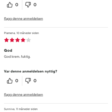
0
0
flagg denne anmeldelsen
Plamena
10 måneder siden
God
God krem, fuktig.
Var denne anmeldelsen nyttig?
0
0
flagg denne anmeldelsen
Sunniva
11 måneder siden