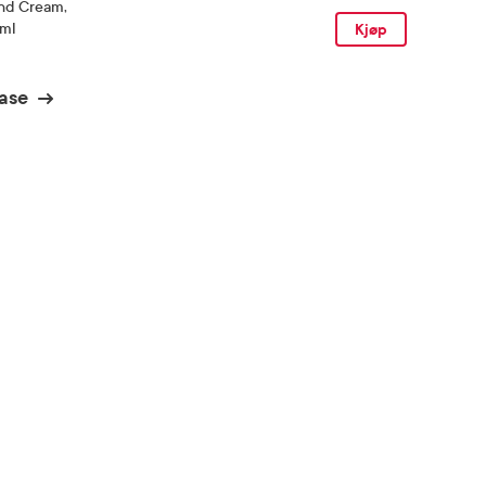
nd Cream
,
 ml
Kjøp
ase