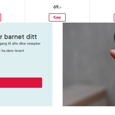
69,-
Kjøp
r barnet ditt
ang til alle dine resepter
l ha dem levert