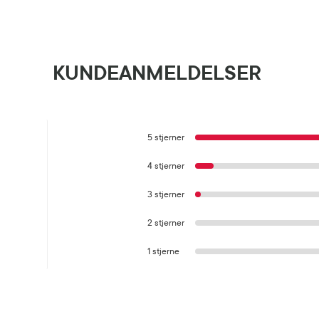
KUNDEANMELDELSER
5 stjerner
4 stjerner
3 stjerner
2 stjerner
1 stjerne