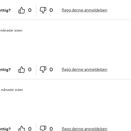
0
0
flagg denne anmeldelsen
ttig?
 måneder siden
0
0
flagg denne anmeldelsen
ttig?
 måneder siden
0
0
flagg denne anmeldelsen
ttig?