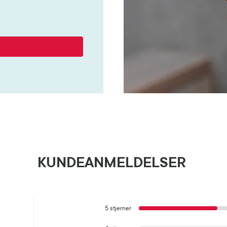
KUNDEANMELDELSER
5 stjerner