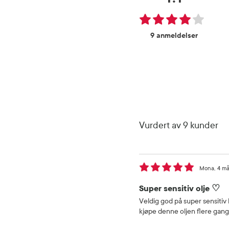
9 anmeldelser
Vurdert av 9 kunder
Mona
4 må
Super sensitiv olje ♡
Veldig god på super sensitiv
kjøpe denne oljen flere gange