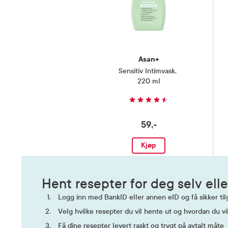
Asan+
Sensitiv Intimvask
,
220 ml
59,-
Kjøp
Hent resepter for deg selv elle
Logg inn med BankID eller annen eID og få sikker tilg
Velg hvilke resepter du vil hente ut og hvordan du vi
Få dine resepter levert raskt og trygt på avtalt måte