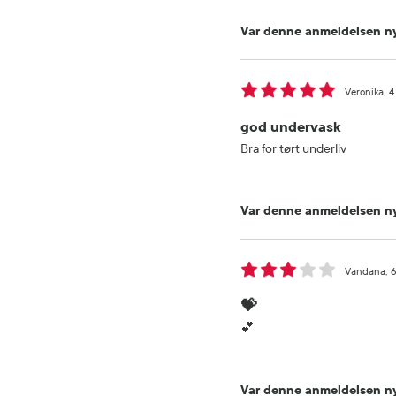
Var denne anmeldelsen ny
Veronika
4
god undervask
Bra for tørt underliv
Var denne anmeldelsen ny
Vandana
6
💝
💕
Var denne anmeldelsen ny