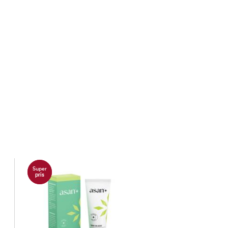
Super
pris