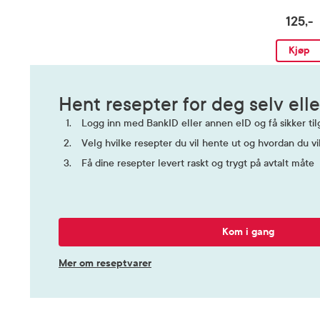
125,-
Kjøp
Hent resepter for deg selv elle
Logg inn med BankID eller annen eID og få sikker tilg
Velg hvilke resepter du vil hente ut og hvordan du vi
Få dine resepter levert raskt og trygt på avtalt måte
Kom i gang
Mer om reseptvarer