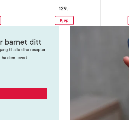
129,-
Kjøp
r barnet ditt
ang til alle dine resepter
l ha dem levert