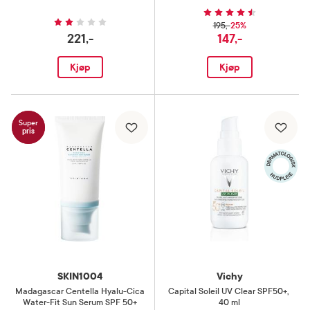
25%
195,-
221,-
147,-
Kjøp
Kjøp
Super
pris
SKIN1004
Vichy
Madagascar Centella Hyalu-Cica
Capital Soleil UV Clear SPF50+
,
Water-Fit Sun Serum SPF 50+
40 ml