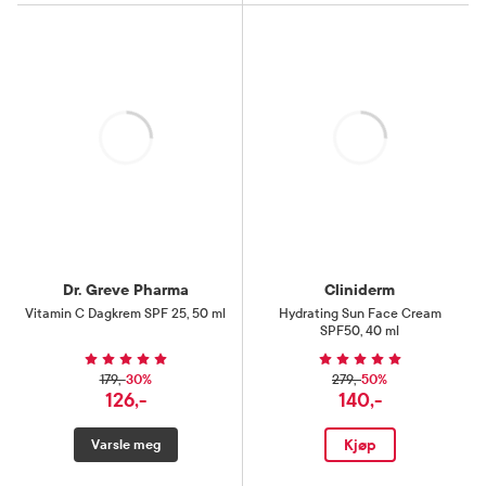
Laster
Laster
Dr. Greve Pharma
Cliniderm
Vitamin C Dagkrem SPF 25
,
50 ml
Hydrating Sun Face Cream
SPF50
,
40 ml
30%
50%
179,-
279,-
126,-
140,-
Kjøp
Varsle meg