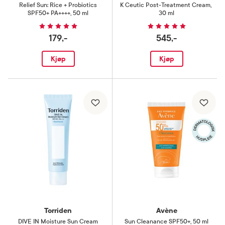
Relief Sun: Rice + Probiotics
K Ceutic Post-Treatment Cream
,
SPF50+ PA++++
,
50 ml
30 ml
179,-
545,-
Kjøp
Kjøp
Torriden
Avène
DIVE IN Moisture Sun Cream
Sun Cleanance SPF50+
,
50 ml