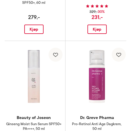
SPF50+
,
60 ml
30%
329,-
279,-
231,-
Kjøp
Kjøp
Beauty of Joseon
Dr. Greve Pharma
Ginseng Moist Sun Serum SPF50+
Pro-Retinol Anti Age Dagkrem
,
PA++++
,
50 ml
50 ml