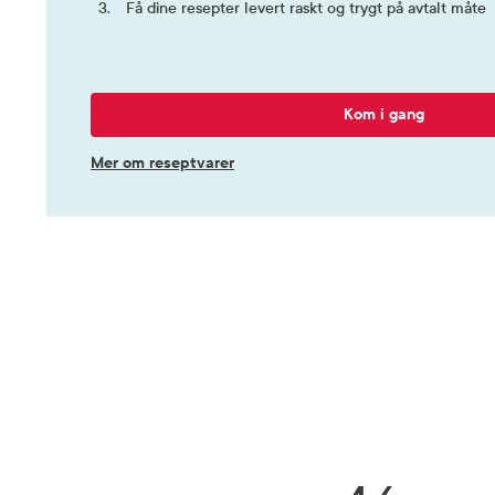
Få dine resepter levert raskt og trygt på avtalt måte
Kom i gang
Mer om reseptvarer