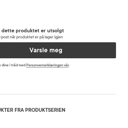
 dette produktet er utsolgt
post når produktet er på lager igjen
Varsle meg
 dine i tråd med
Personvernerklæringen vår
.
KTER FRA PRODUKTSERIEN