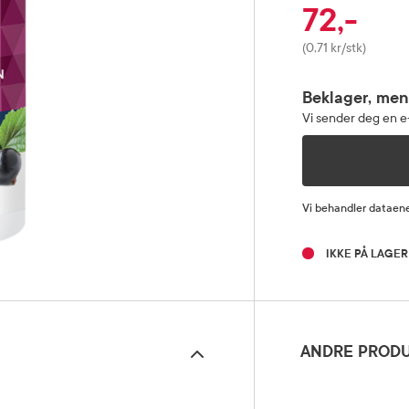
72,-
Pris
(0,71 kr/stk)
Beklager, men
Vi sender deg en e-
Vi behandler dataene
IKKE PÅ LAGER
ANDRE PRODU