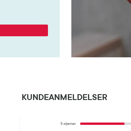
KUNDEANMELDELSER
5 stjerner