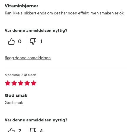
Vitaminbjørner
Kan ikke si sikkert enda om det har noen effekt, men smaken er ok.
Var denne anmeldelsen nyttig?
0
1
flagg denne anmeldelsen
Madelene
3 år siden
God smak
God smak
Var denne anmeldelsen nyttig?
2
4