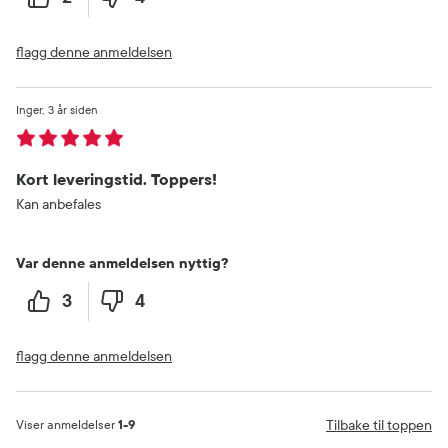
flagg denne anmeldelsen
Inger
3 år siden
Kort leveringstid. Toppers!
Kan anbefales
Var denne anmeldelsen nyttig?
3
4
flagg denne anmeldelsen
Tilbake til toppen
Viser anmeldelser
1-9