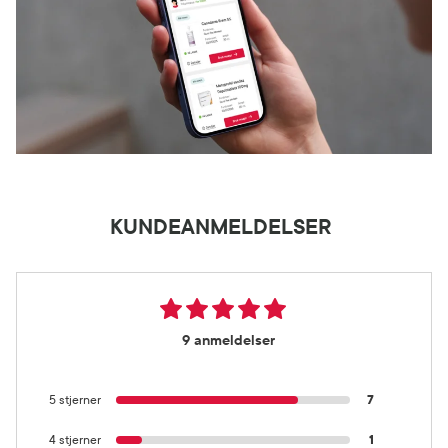
KUNDEANMELDELSER
9 anmeldelser
5 stjerner
7
4 stjerner
1