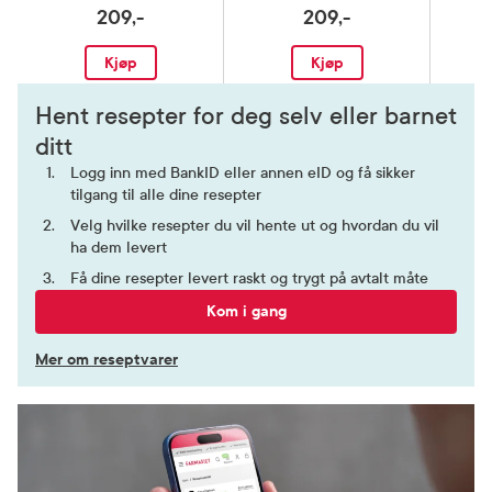
209,-
209,-
Kjøp
Kjøp
Hent resepter for deg selv eller barnet
ditt
Logg inn med BankID eller annen eID og få sikker
tilgang til alle dine resepter
Velg hvilke resepter du vil hente ut og hvordan du vil
ha dem levert
Få dine resepter levert raskt og trygt på avtalt måte
Kom i gang
Mer om reseptvarer