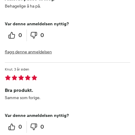
Behagelige å ha på.
Var denne anmeldelsen nyttig?
0
0
flagg denne anmeldelsen
Knut
3 år siden
Bra produkt.
Samme som forige.
Var denne anmeldelsen nyttig?
0
0