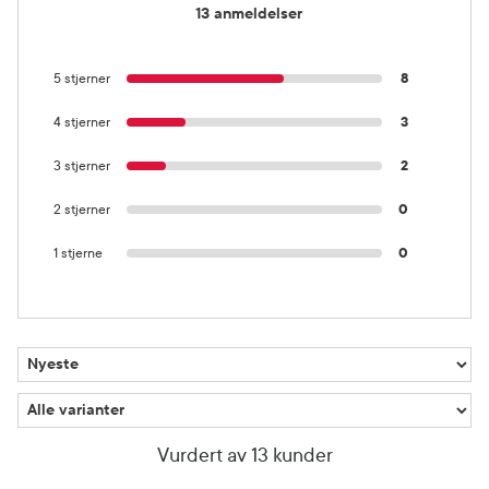
13 anmeldelser
5 stjerner
8
4 stjerner
3
3 stjerner
2
2 stjerner
0
1 stjerne
0
Vurdert av 13 kunder