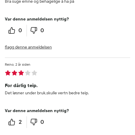
Bra suge emne og behagelige å ha på
Var denne anmeldelsen nyttig?
0
0
flagg denne anmeldelsen
Reino
2 år siden
For dårlig teip.
Det løsner under bruk,skulle vertn bedre teip.
Var denne anmeldelsen nyttig?
2
0