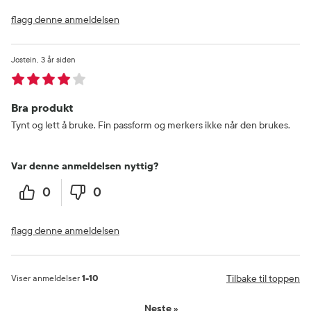
flagg denne anmeldelsen
Jostein
3 år siden
Bra produkt
Tynt og lett å bruke. Fin passform og merkers ikke når den brukes.
Var denne anmeldelsen nyttig?
0
0
flagg denne anmeldelsen
Tilbake til toppen
Viser anmeldelser
1-10
Neste
»