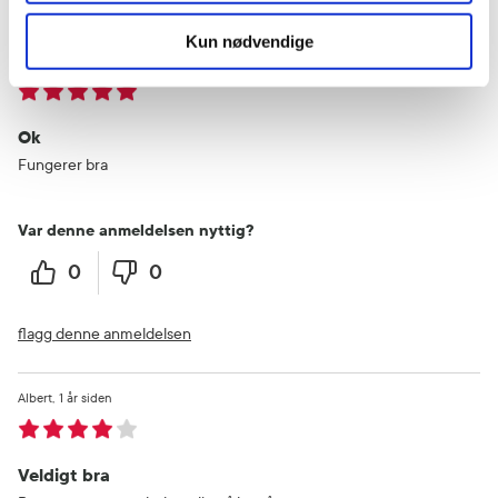
Kun nødvendige
Stein
10 måneder siden
Ok
Fungerer bra
Var denne anmeldelsen nyttig?
0
0
flagg denne anmeldelsen
Albert
1 år siden
Veldigt bra