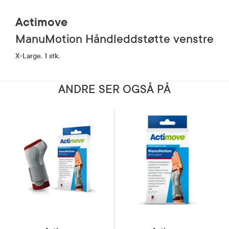
Actimove
ManuMotion Håndleddstøtte venstre
X-Large, 1 stk.
ANDRE SER OGSÅ PÅ