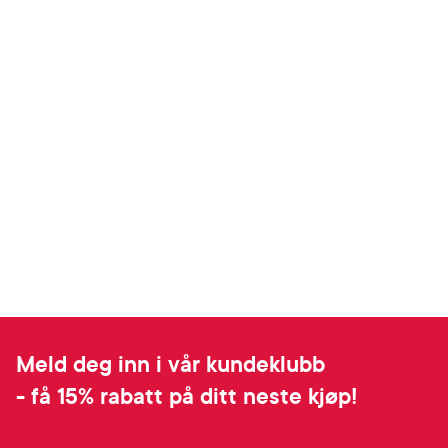
Meld deg inn i vår kundeklubb
- få 15% rabatt på ditt neste kjøp!