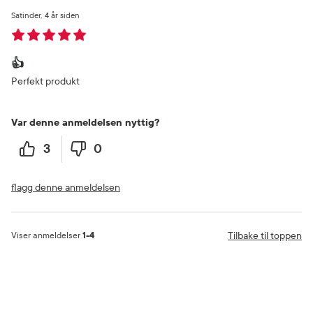
Satinder
4 år siden
👍
Perfekt produkt
Var denne anmeldelsen nyttig?
3
0
flagg denne anmeldelsen
Tilbake til toppen
Viser anmeldelser
1-4