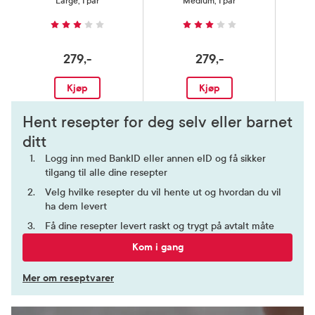
Large, 1 par
Medium, 1 par
279,-
279,-
Kjøp
Kjøp
Hent resepter for deg selv eller barnet
ditt
Logg inn med BankID eller annen eID og få sikker
tilgang til alle dine resepter
Velg hvilke resepter du vil hente ut og hvordan du vil
ha dem levert
Få dine resepter levert raskt og trygt på avtalt måte
Kom i gang
Mer om reseptvarer