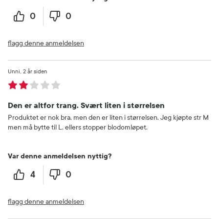
0
0
flagg denne anmeldelsen
Unni
2 år siden
Den er altfor trang. Svært liten i størrelsen
Produktet er nok bra, men den er liten i størrelsen. Jeg kjøpte str M
men må bytte til L, ellers stopper blodomløpet.
Var denne anmeldelsen nyttig?
4
0
flagg denne anmeldelsen