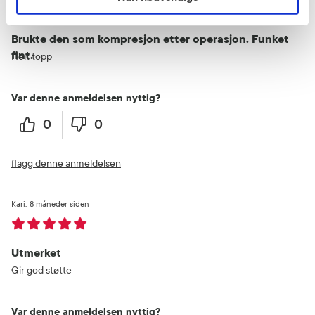
Brukte den som kompresjon etter operasjon. Funket
fint.
Helt topp
Var denne anmeldelsen nyttig?
0
0
flagg denne anmeldelsen
Kari
8 måneder siden
Utmerket
Gir god støtte
Var denne anmeldelsen nyttig?