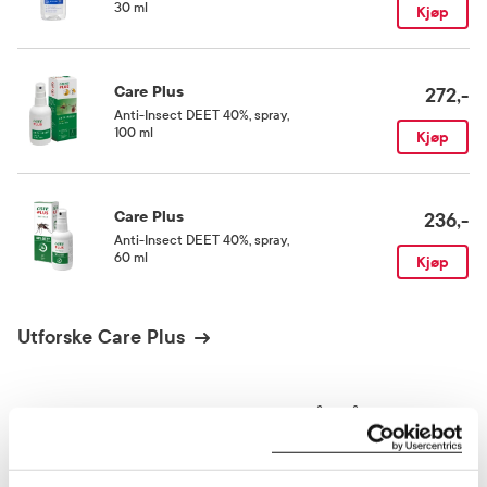
30 ml
Kjøp
Care Plus
272,-
Anti-Insect DEET 40%, spray
,
100 ml
Kjøp
Care Plus
236,-
Anti-Insect DEET 40%, spray
,
60 ml
Kjøp
Utforske Care Plus
ANDRE SER OGSÅ PÅ