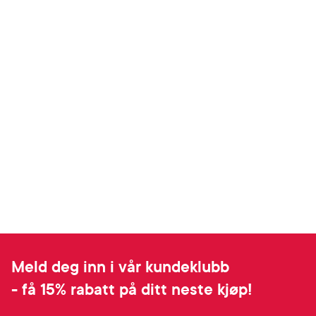
Meld deg inn i vår kundeklubb
- få 15% rabatt på ditt neste kjøp!