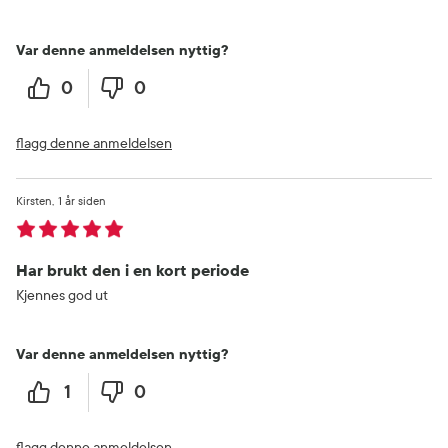
Var denne anmeldelsen nyttig?
0
0
flagg denne anmeldelsen
Kirsten
1 år siden
Har brukt den i en kort periode
Kjennes god ut
Var denne anmeldelsen nyttig?
1
0
flagg denne anmeldelsen