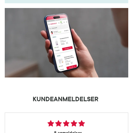
KUNDEANMELDELSER
8 anmeldelser