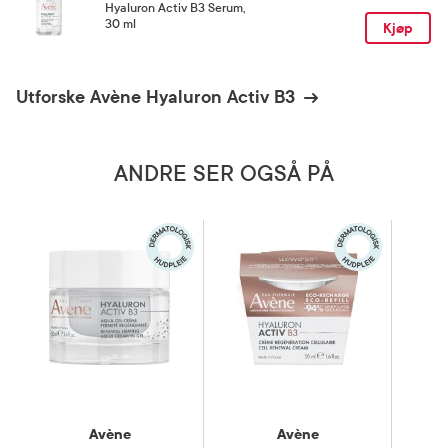
Hyaluron Activ B3 Serum
,
30 ml
Kjøp
Utforske Avène Hyaluron Activ B3
ANDRE SER OGSÅ PÅ
Avène
Avène