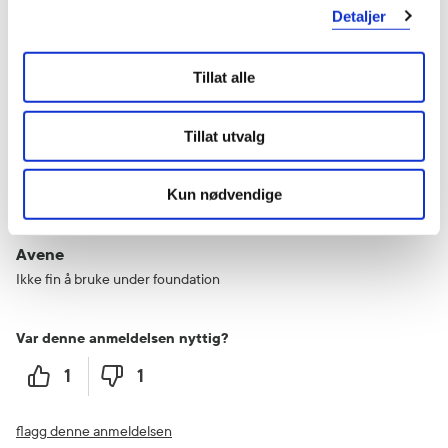
Detaljer
Var denne anmeldelsen nyttig?
0
0
Tillat alle
flagg denne anmeldelsen
Tillat utvalg
Linn
9 måneder siden
Kun nødvendige
Avene
Ikke fin å bruke under foundation
Var denne anmeldelsen nyttig?
1
1
flagg denne anmeldelsen