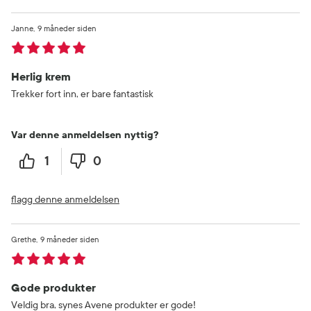
Janne
9 måneder siden
Herlig krem
Trekker fort inn, er bare fantastisk
Var denne anmeldelsen nyttig?
1
0
flagg denne anmeldelsen
Grethe
9 måneder siden
Gode produkter
Veldig bra, synes Avene produkter er gode!