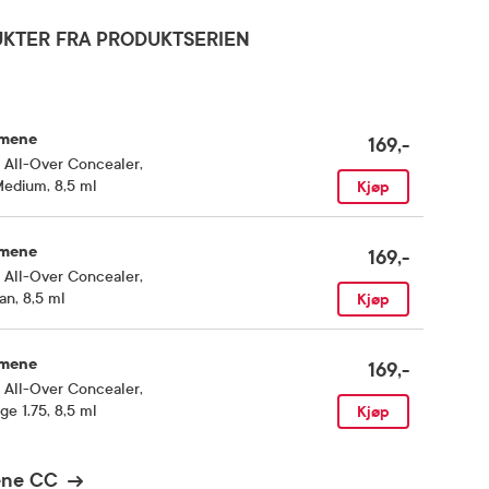
KTER FRA PRODUKTSERIEN
mene
169,-
 All-Over Concealer
,
edium, 8,5 ml
Kjøp
mene
169,-
 All-Over Concealer
,
an, 8,5 ml
Kjøp
mene
169,-
 All-Over Concealer
,
ge 1.75, 8,5 ml
Kjøp
ene CC