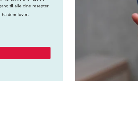
ang til alle dine resepter
l ha dem levert