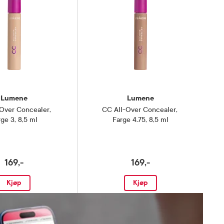
Lumene
Lumene
-Over Concealer
,
CC All-Over Concealer
,
rge 3, 8,5 ml
Farge 4.75, 8,5 ml
169,-
169,-
Kjøp
Kjøp