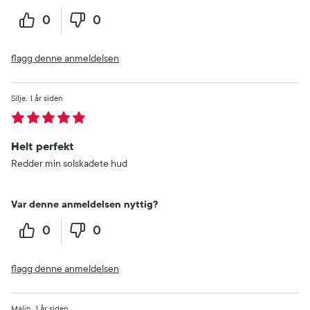
0
0
flagg denne anmeldelsen
Silje
1 år siden
Helt perfekt
Redder min solskadete hud
Var denne anmeldelsen nyttig?
0
0
flagg denne anmeldelsen
Malin
1 år siden