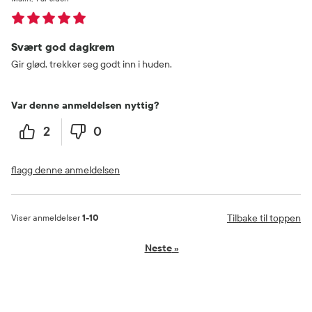
Svært god dagkrem
Gir glød, trekker seg godt inn i huden.
Var denne anmeldelsen nyttig?
2
0
flagg denne anmeldelsen
Tilbake til toppen
Viser anmeldelser
1-10
Neste
»