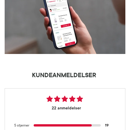
KUNDEANMELDELSER
22 anmeldelser
5 stjerner
19