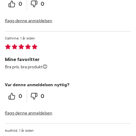
0
0
flagg denne anmeldelsen
Cathrine
1 år siden
Mine favoritter
Bra pris, bra produkt😊
Var denne anmeldelsen nyttig?
0
0
flagg denne anmeldelsen
Audhild
1 år siden