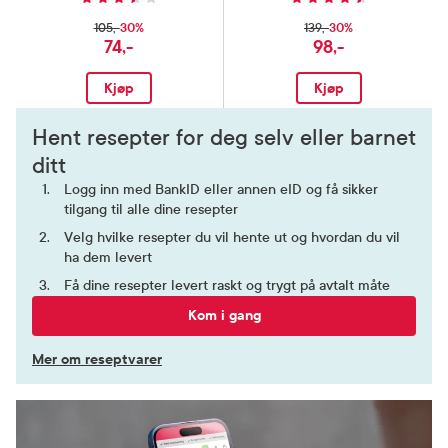
30%
30%
105,-
139,-
74,-
98,-
Kjøp
Kjøp
Hent resepter for deg selv eller barnet
ditt
Logg inn med BankID eller annen eID og få sikker
tilgang til alle dine resepter
Velg hvilke resepter du vil hente ut og hvordan du vil
ha dem levert
Få dine resepter levert raskt og trygt på avtalt måte
Kom i gang
Mer om reseptvarer