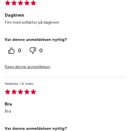
Dagkrem
Fint med solfaktor på dagkrem
Var denne anmeldelsen nyttig?
0
0
flagg denne anmeldelsen
Nadezda
1 år siden
Bra
Bra
Var denne anmeldelsen nyttig?