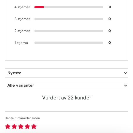
4 stjerner
3
3 stjerner
0
2 stjerner
0
1 stjerne
0
Vurdert av 22 kunder
Bente
1 måneder siden