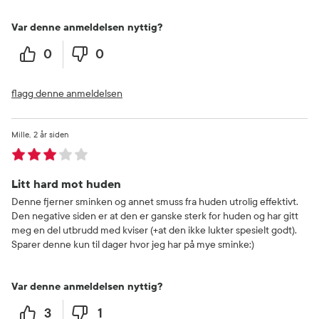
Var denne anmeldelsen nyttig?
0
0
flagg denne anmeldelsen
Mille
2 år siden
Litt hard mot huden
Denne fjerner sminken og annet smuss fra huden utrolig effektivt.
Den negative siden er at den er ganske sterk for huden og har gitt
meg en del utbrudd med kviser (+at den ikke lukter spesielt godt).
Sparer denne kun til dager hvor jeg har på mye sminke:)
Var denne anmeldelsen nyttig?
3
1