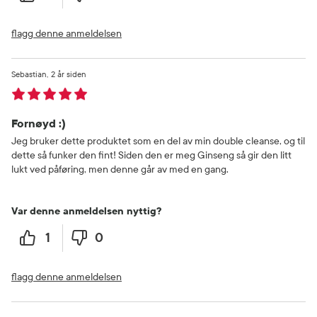
flagg denne anmeldelsen
Sebastian
2 år siden
Fornøyd :)
Jeg bruker dette produktet som en del av min double cleanse, og til
dette så funker den fint! Siden den er meg Ginseng så gir den litt
lukt ved påføring, men denne går av med en gang.
Var denne anmeldelsen nyttig?
1
0
flagg denne anmeldelsen