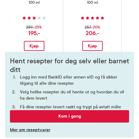
100 ml
100 ml
25%
20%
259,-
257,-
195,-
206,-
Kjøp
Kjøp
Hent resepter for deg selv eller barnet
ditt
Logg inn med BankID eller annen eID og få sikker
tilgang til alle dine resepter
Velg hvilke resepter du vil hente ut og hvordan du vil
ha dem levert
Få dine resepter levert raskt og trygt på avtalt måte
Kom i gang
Mer om reseptvarer